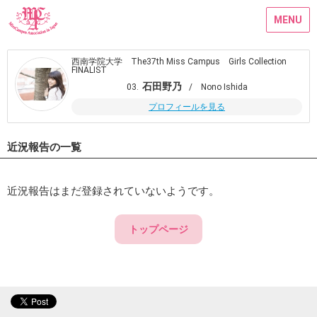
MENU
西南学院大学 The37th Miss Campus Girls Collection
FINALIST
石田野乃
03.
/ Nono Ishida
プロフィールを見る
近況報告の一覧
近況報告はまだ登録されていないようです。
トップページ