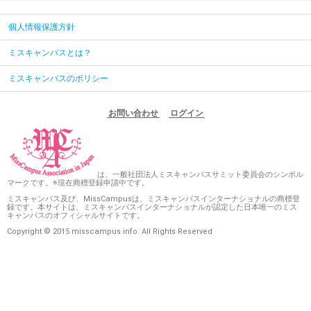
個人情報保護方針
ミスキャンパスとは？
ミスキャンパスのポリシー
お問い合わせ
ログイン
は、一般社団法人ミスキャンパスサミット委員会のシンボル
マークです。※現在商標登録申請中です。
ミスキャンパス及び、MissCampusは、ミスキャンパスインターナショナルの商標登
録です。本サイトは、ミスキャンパスインターナショナルが認定した日本唯一のミス
キャンパスのオフィシャルサイトです。
Copyright © 2015 misscampus.info. All Rights Reserved