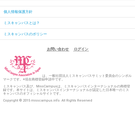
個人情報保護方針
ミスキャンパスとは？
ミスキャンパスのポリシー
お問い合わせ
ログイン
は、一般社団法人ミスキャンパスサミット委員会のシンボル
マークです。※現在商標登録申請中です。
ミスキャンパス及び、MissCampusは、ミスキャンパスインターナショナルの商標登
録です。本サイトは、ミスキャンパスインターナショナルが認定した日本唯一のミス
キャンパスのオフィシャルサイトです。
Copyright © 2015 misscampus.info. All Rights Reserved