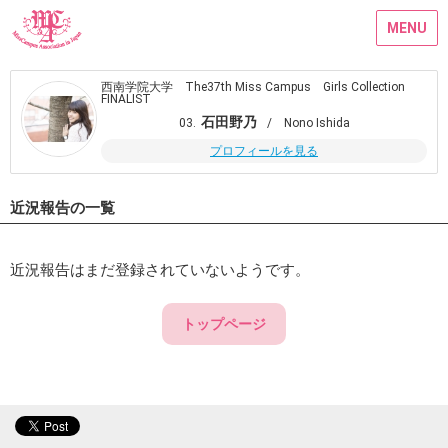
MENU
西南学院大学 The37th Miss Campus Girls Collection
FINALIST
石田野乃
03.
/ Nono Ishida
プロフィールを見る
近況報告の一覧
近況報告はまだ登録されていないようです。
トップページ