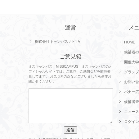
運営
メ
株式会社キャンパスナビTV
HOME
候補者の
ご意見箱
開催大学
ミスキャンパス｜MISSCAMPUS ミスキャンパスのオ
フィシャルサイトでは、ご意見、ご感想などを随時募
グランプ
集してます。 お気づきの点などございましたら是非お
聞かせください。
お問い合
バナー広
候補者登
ニュース
ログイン