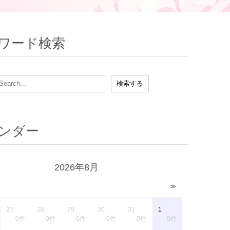
ワード検索
ンダー
2026年8月
≫
27
28
29
30
31
1
0件
0件
0件
0件
0件
0件