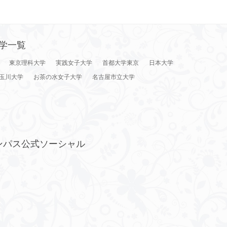
学一覧
東京理科大学
実践女子大学
首都大学東京
日本大学
玉川大学
お茶の水女子大学
名古屋市立大学
ンパス公式ソーシャル