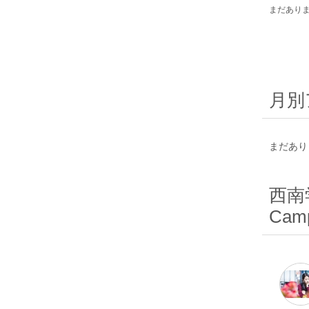
まだあり
月別
まだあり
西南学
Camp