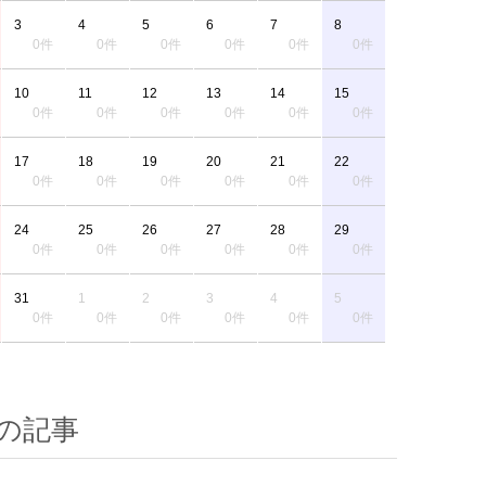
3
4
5
6
7
8
0件
0件
0件
0件
0件
0件
10
11
12
13
14
15
0件
0件
0件
0件
0件
0件
17
18
19
20
21
22
0件
0件
0件
0件
0件
0件
24
25
26
27
28
29
0件
0件
0件
0件
0件
0件
31
1
2
3
4
5
0件
0件
0件
0件
0件
0件
の記事