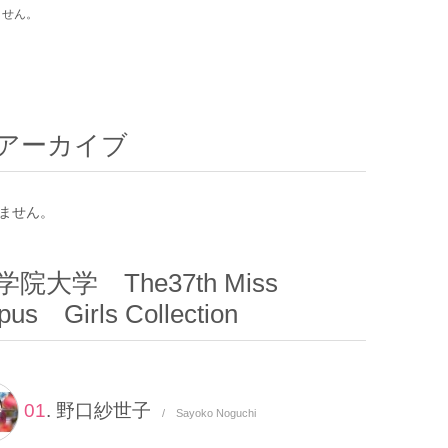
ません。
アーカイブ
ません。
院大学 The37th Miss
us Girls Collection
01
. 野口紗世子
/ Sayoko Noguchi