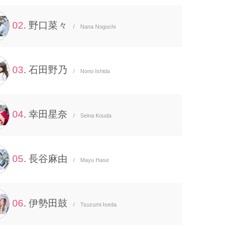
02
. 野口菜々
/ Nana Noguchi
03
. 石田野乃
/ Nono Ishida
04
. 幸田星奈
/ Seina Kouda
05
. 長谷麻由
/ Mayu Hase
06
. 伊勢田鼓
/ Tsuzumi Iseda