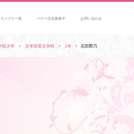
グランプリ一覧
バナー広告募集中
お問い合わせ
学院大学
文学部英文学科
1年
石田野乃