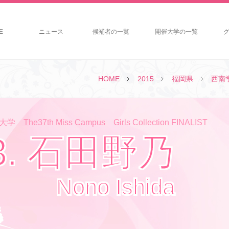
E
ニュース
候補者の一覧
開催大学の一覧
HOME
2015
福岡県
西南
The37th Miss Campus Girls Collection FINALIST
3. 石田野乃
Nono Ishida