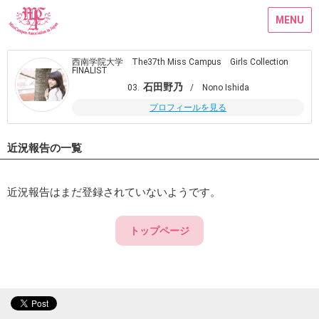
MENU
西南学院大学 The37th Miss Campus Girls Collection
FINALIST
石田野乃
03.
/ Nono Ishida
プロフィールを見る
近況報告の一覧
近況報告はまだ登録されていないようです。
トップページ