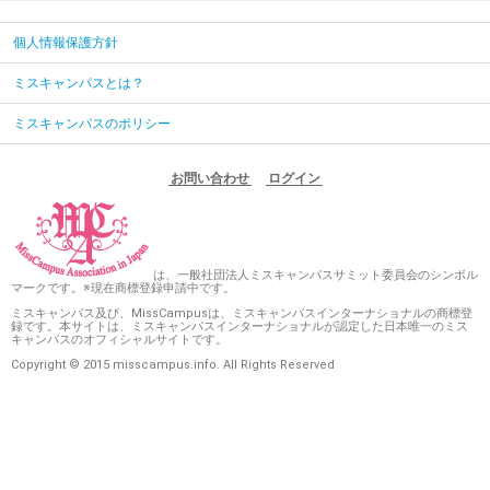
個人情報保護方針
ミスキャンパスとは？
ミスキャンパスのポリシー
お問い合わせ
ログイン
は、一般社団法人ミスキャンパスサミット委員会のシンボル
マークです。※現在商標登録申請中です。
ミスキャンパス及び、MissCampusは、ミスキャンパスインターナショナルの商標登
録です。本サイトは、ミスキャンパスインターナショナルが認定した日本唯一のミス
キャンパスのオフィシャルサイトです。
Copyright © 2015 misscampus.info. All Rights Reserved