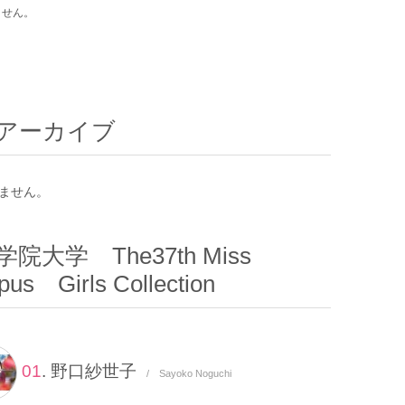
ません。
アーカイブ
ません。
院大学 The37th Miss
us Girls Collection
01
. 野口紗世子
/ Sayoko Noguchi