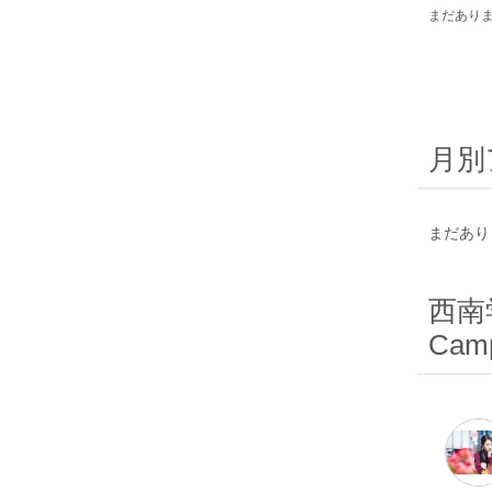
まだあり
月別
まだあり
西南学
Camp