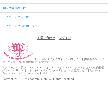
個人情報保護方針
ミスキャンパスとは？
ミスキャンパスのポリシー
お問い合わせ
ログイン
は、一般社団法人ミスキャンパスサミット委員会のシンボル
マークです。※現在商標登録申請中です。
ミスキャンパス及び、MissCampusは、ミスキャンパスインターナショナルの商標登
録です。本サイトは、ミスキャンパスインターナショナルが認定した日本唯一のミス
キャンパスのオフィシャルサイトです。
Copyright © 2015 misscampus.info. All Rights Reserved