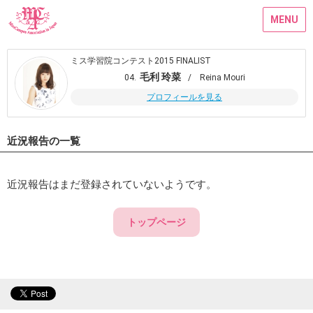
MENU
ミス学習院コンテスト2015 FINALIST
毛利 玲菜
04.
/ Reina Mouri
プロフィールを見る
近況報告の一覧
近況報告はまだ登録されていないようです。
トップページ