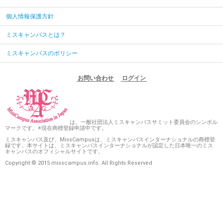
個人情報保護方針
ミスキャンパスとは？
ミスキャンパスのポリシー
お問い合わせ
ログイン
は、一般社団法人ミスキャンパスサミット委員会のシンボル
マークです。※現在商標登録申請中です。
ミスキャンパス及び、MissCampusは、ミスキャンパスインターナショナルの商標登
録です。本サイトは、ミスキャンパスインターナショナルが認定した日本唯一のミス
キャンパスのオフィシャルサイトです。
Copyright © 2015 misscampus.info. All Rights Reserved