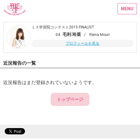
MENU
ミス学習院コンテスト2015 FINALIST
毛利 玲菜
04.
/ Reina Mouri
プロフィールを見る
近況報告の一覧
近況報告はまだ登録されていないようです。
トップページ