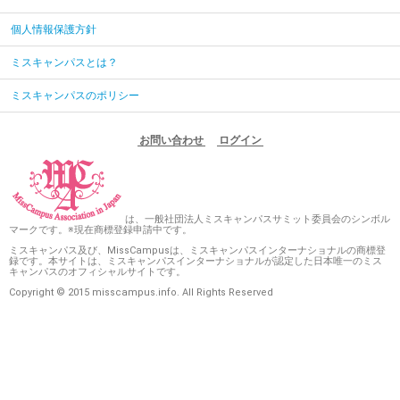
個人情報保護方針
ミスキャンパスとは？
ミスキャンパスのポリシー
お問い合わせ
ログイン
は、一般社団法人ミスキャンパスサミット委員会のシンボル
マークです。※現在商標登録申請中です。
ミスキャンパス及び、MissCampusは、ミスキャンパスインターナショナルの商標登
録です。本サイトは、ミスキャンパスインターナショナルが認定した日本唯一のミス
キャンパスのオフィシャルサイトです。
Copyright © 2015 misscampus.info. All Rights Reserved