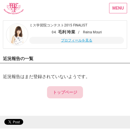
MENU
ミス学習院コンテスト2015 FINALIST
毛利 玲菜
04.
/ Reina Mouri
プロフィールを見る
近況報告の一覧
近況報告はまだ登録されていないようです。
トップページ