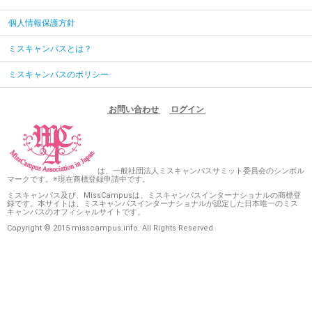
個人情報保護方針
ミスキャンパスとは？
ミスキャンパスのポリシー
お問い合わせ
ログイン
は、一般社団法人ミスキャンパスサミット委員会のシンボル
マークです。※現在商標登録申請中です。
ミスキャンパス及び、MissCampusは、ミスキャンパスインターナショナルの商標登
録です。本サイトは、ミスキャンパスインターナショナルが認定した日本唯一のミス
キャンパスのオフィシャルサイトです。
Copyright © 2015 misscampus.info. All Rights Reserved