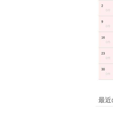
2
0件
9
0件
16
0件
23
0件
30
0件
最近