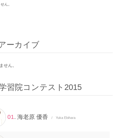
ません。
アーカイブ
ません。
学習院コンテスト2015
01
. 海老原 優香
/ Yuka Ebihara