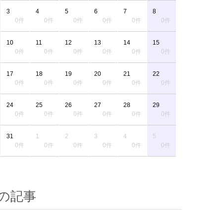
3
4
5
6
7
8
0件
0件
0件
0件
0件
0件
10
11
12
13
14
15
0件
0件
0件
0件
0件
0件
17
18
19
20
21
22
0件
0件
0件
0件
0件
0件
24
25
26
27
28
29
0件
0件
0件
0件
0件
0件
31
1
2
3
4
5
0件
0件
0件
0件
0件
0件
の記事