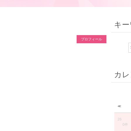
キー
プロフィール
カレ
≪
26
0件