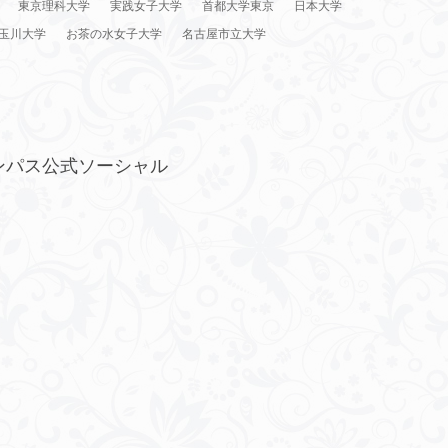
東京理科大学
実践女子大学
首都大学東京
日本大学
玉川大学
お茶の水女子大学
名古屋市立大学
ンパス公式ソーシャル