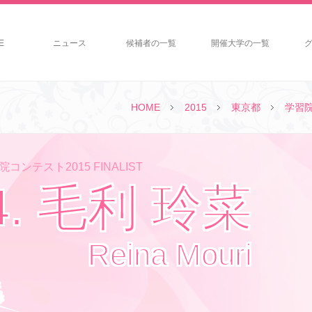
E
ニュース
候補者の一覧
開催大学の一覧
HOME
2015
東京都
学習
コンテスト2015 FINALIST
4. 毛利 玲菜
Reina Mouri