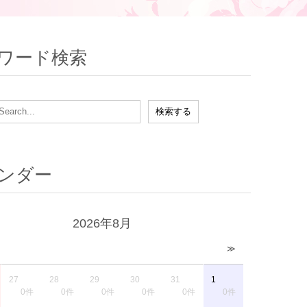
ワード検索
ンダー
2026年8月
≫
27
28
29
30
31
1
0件
0件
0件
0件
0件
0件