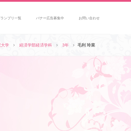
グランプリ一覧
バナー広告募集中
お問い合わせ
院大学
経済学部経済学科
3年
毛利 玲菜