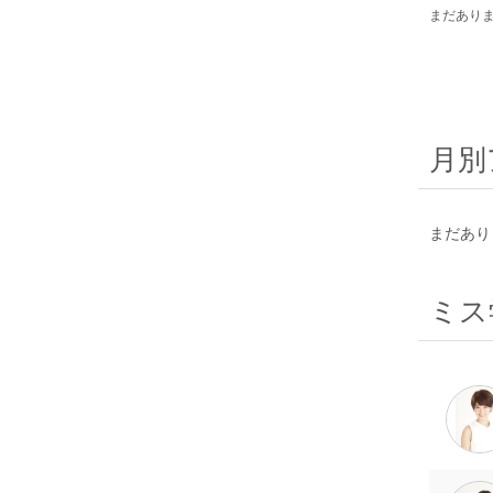
まだあり
月別
まだあり
ミス