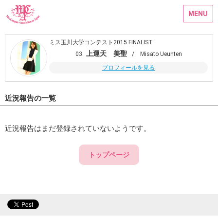
MENU
ミス玉川大学コンテスト2015 FINALIST
上運天 美聖
03.
/ Misato Ueunten
プロフィールを見る
近況報告の一覧
近況報告はまだ登録されていないようです。
トップページ