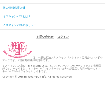
個人情報保護方針
ミスキャンパスとは？
ミスキャンパスのポリシー
お問い合わせ
ログイン
は、一般社団法人ミスキャンパスサミット委員会のシンボル
マークです。※現在商標登録申請中です。
ミスキャンパス及び、MissCampusは、ミスキャンパスインターナショナルの商標登
録です。本サイトは、ミスキャンパスインターナショナルが認定した日本唯一のミス
キャンパスのオフィシャルサイトです。
Copyright © 2015 misscampus.info. All Rights Reserved