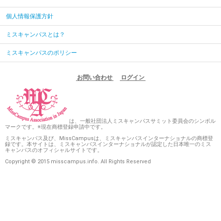
個人情報保護方針
ミスキャンパスとは？
ミスキャンパスのポリシー
お問い合わせ
ログイン
は、一般社団法人ミスキャンパスサミット委員会のシンボル
マークです。※現在商標登録申請中です。
ミスキャンパス及び、MissCampusは、ミスキャンパスインターナショナルの商標登
録です。本サイトは、ミスキャンパスインターナショナルが認定した日本唯一のミス
キャンパスのオフィシャルサイトです。
Copyright © 2015 misscampus.info. All Rights Reserved