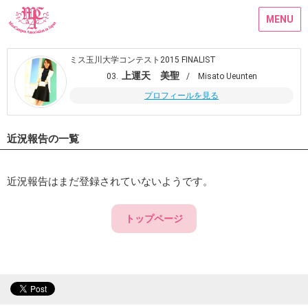
MENU
ミス玉川大学コンテスト2015 FINALIST
上運天 美聖
03.
/ Misato Ueunten
プロフィールを見る
近況報告の一覧
近況報告はまだ登録されていないようです。
トップページ