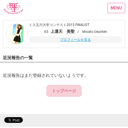
MENU
ミス玉川大学コンテスト2015 FINALIST
上運天 美聖
03.
/ Misato Ueunten
プロフィールを見る
近況報告の一覧
近況報告はまだ登録されていないようです。
トップページ