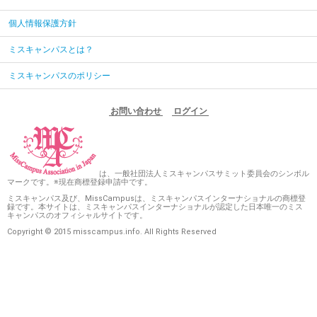
個人情報保護方針
ミスキャンパスとは？
ミスキャンパスのポリシー
お問い合わせ
ログイン
は、一般社団法人ミスキャンパスサミット委員会のシンボル
マークです。※現在商標登録申請中です。
ミスキャンパス及び、MissCampusは、ミスキャンパスインターナショナルの商標登
録です。本サイトは、ミスキャンパスインターナショナルが認定した日本唯一のミス
キャンパスのオフィシャルサイトです。
Copyright © 2015 misscampus.info. All Rights Reserved