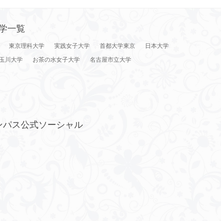
学一覧
東京理科大学
実践女子大学
首都大学東京
日本大学
玉川大学
お茶の水女子大学
名古屋市立大学
ンパス公式ソーシャル