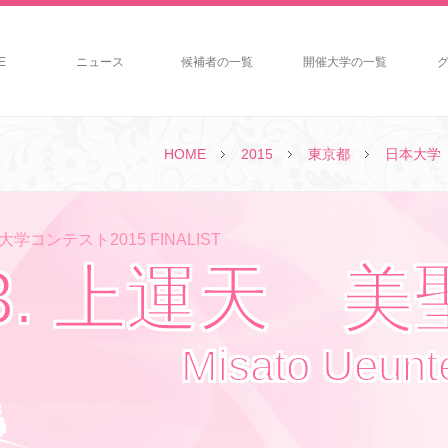
E
ニュース
候補者の一覧
開催大学の一覧
HOME
2015
東京都
日本大学
学コンテスト2015 FINALIST
3. 上運天 美
Misato Ueunt