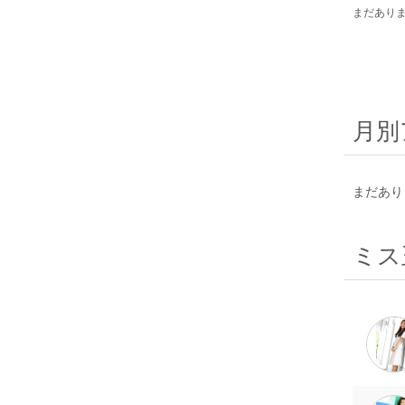
まだあり
月別
まだあり
ミス