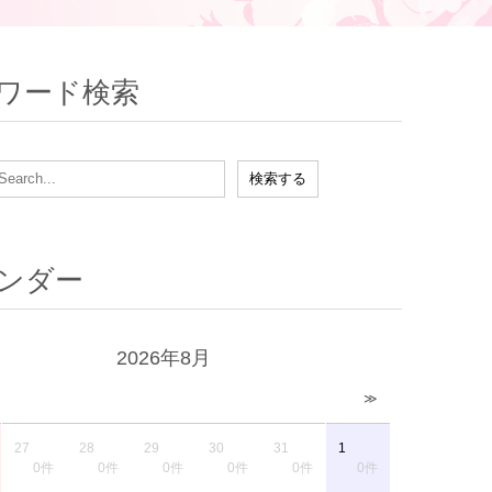
ワード検索
ンダー
2026年8月
≫
27
28
29
30
31
1
0件
0件
0件
0件
0件
0件