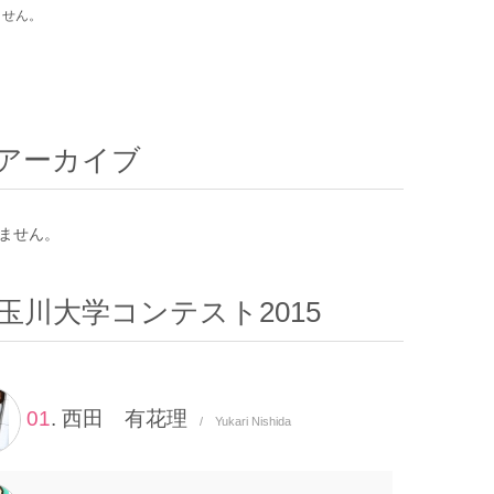
ません。
アーカイブ
ません。
玉川大学コンテスト2015
01
. 西田 有花理
/ Yukari Nishida