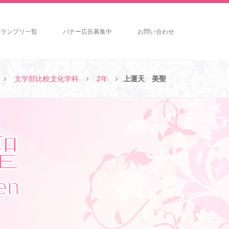
グランプリ一覧
バナー広告募集中
お問い合わせ
文学部比較文化学科
2年
上運天 美聖
聖
en