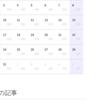
3
4
5
6
7
8
0件
0件
0件
0件
0件
0件
10
11
12
13
14
15
0件
0件
0件
0件
0件
0件
17
18
19
20
21
22
0件
0件
0件
0件
0件
0件
24
25
26
27
28
29
0件
0件
0件
0件
0件
0件
31
1
2
3
4
5
0件
0件
0件
0件
0件
0件
の記事