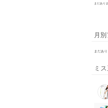
まだあり
月別
まだあり
ミス