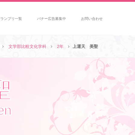
グランプリ一覧
バナー広告募集中
お問い合わせ
文学部比較文化学科
2年
上運天 美聖
聖
en