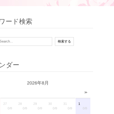
ワード検索
ンダー
2026年8月
≫
27
28
29
30
31
1
0件
0件
0件
0件
0件
0件