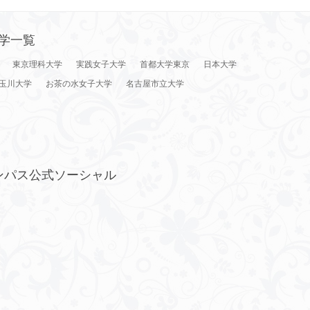
学一覧
東京理科大学
実践女子大学
首都大学東京
日本大学
玉川大学
お茶の水女子大学
名古屋市立大学
ンパス公式ソーシャル