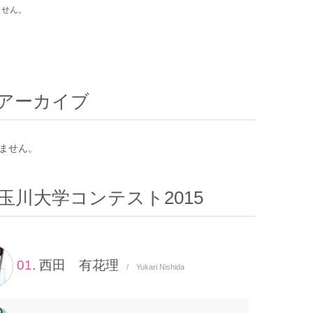
ません。
アーカイブ
ません。
玉川大学コンテスト2015
01
. 西田 有花理
/ Yukari Nishida