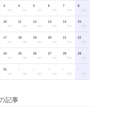
3
4
5
6
7
8
0件
0件
0件
0件
0件
0件
10
11
12
13
14
15
0件
0件
0件
0件
0件
0件
17
18
19
20
21
22
0件
0件
0件
0件
0件
0件
24
25
26
27
28
29
0件
0件
0件
0件
0件
0件
31
1
2
3
4
5
0件
0件
0件
0件
0件
0件
の記事