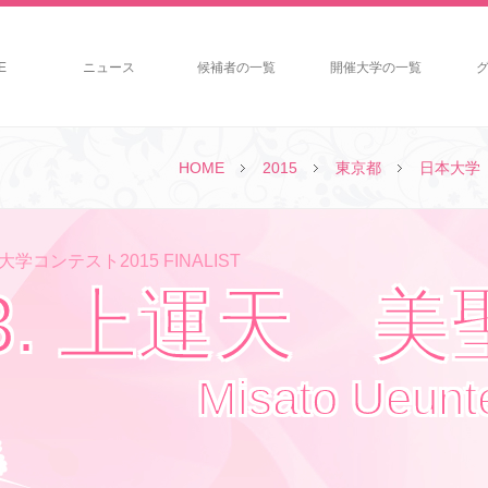
E
ニュース
候補者の一覧
開催大学の一覧
HOME
2015
東京都
日本大学
学コンテスト2015 FINALIST
3. 上運天 美
Misato Ueunt