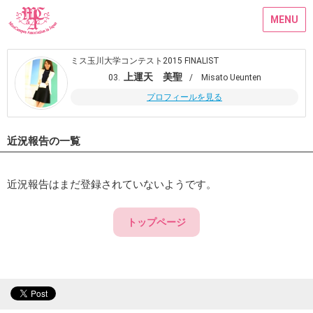
MENU
ミス玉川大学コンテスト2015 FINALIST
上運天 美聖
03.
/ Misato Ueunten
プロフィールを見る
近況報告の一覧
近況報告はまだ登録されていないようです。
トップページ