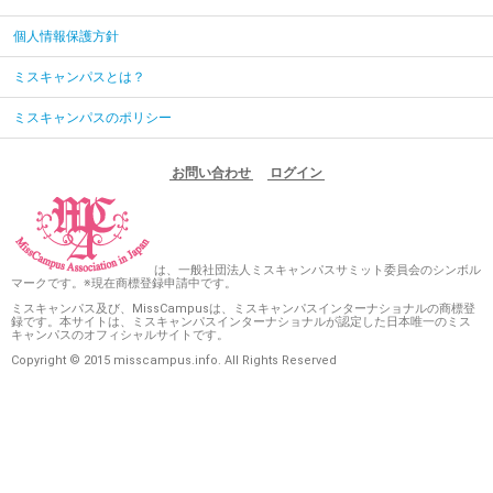
個人情報保護方針
ミスキャンパスとは？
ミスキャンパスのポリシー
お問い合わせ
ログイン
は、一般社団法人ミスキャンパスサミット委員会のシンボル
マークです。※現在商標登録申請中です。
ミスキャンパス及び、MissCampusは、ミスキャンパスインターナショナルの商標登
録です。本サイトは、ミスキャンパスインターナショナルが認定した日本唯一のミス
キャンパスのオフィシャルサイトです。
Copyright © 2015 misscampus.info. All Rights Reserved