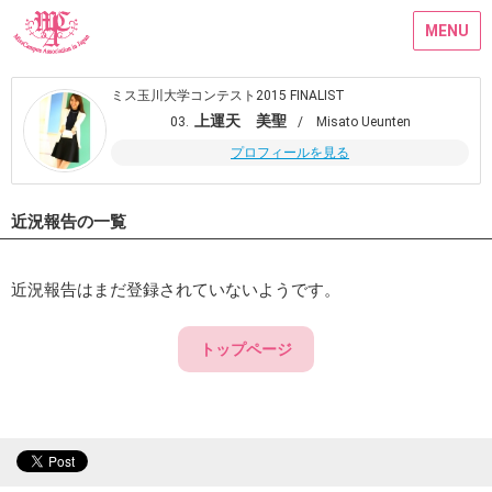
MENU
ミス玉川大学コンテスト2015 FINALIST
上運天 美聖
03.
/ Misato Ueunten
プロフィールを見る
近況報告の一覧
近況報告はまだ登録されていないようです。
トップページ