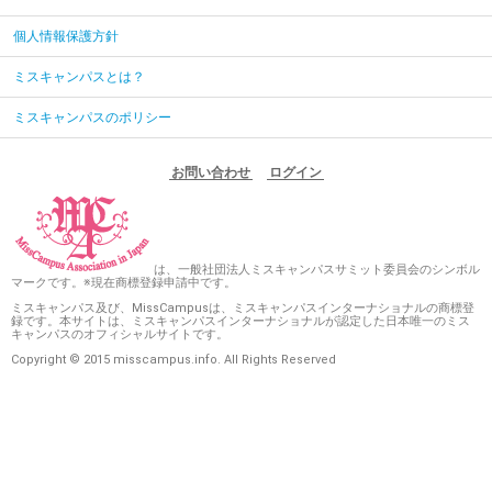
個人情報保護方針
ミスキャンパスとは？
ミスキャンパスのポリシー
お問い合わせ
ログイン
は、一般社団法人ミスキャンパスサミット委員会のシンボル
マークです。※現在商標登録申請中です。
ミスキャンパス及び、MissCampusは、ミスキャンパスインターナショナルの商標登
録です。本サイトは、ミスキャンパスインターナショナルが認定した日本唯一のミス
キャンパスのオフィシャルサイトです。
Copyright © 2015 misscampus.info. All Rights Reserved