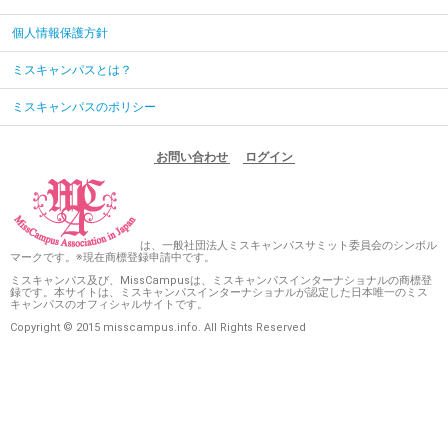
個人情報保護方針
ミスキャンパスとは？
ミスキャンパスのポリシー
お問い合わせ
ログイン
は、一般社団法人ミスキャンパスサミット委員会のシンボル
マークです。※現在商標登録申請中です。
ミスキャンパス及び、MissCampusは、ミスキャンパスインターナショナルの商標登
録です。本サイトは、ミスキャンパスインターナショナルが認定した日本唯一のミス
キャンパスのオフィシャルサイトです。
Copyright © 2015 misscampus.info. All Rights Reserved