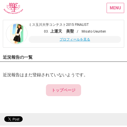
MENU
ミス玉川大学コンテスト2015 FINALIST
上運天 美聖
03.
/ Misato Ueunten
プロフィールを見る
近況報告の一覧
近況報告はまだ登録されていないようです。
トップページ