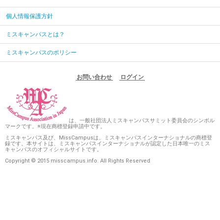
個人情報保護方針
ミスキャンパスとは？
ミスキャンパスのポリシー
お問い合わせ
ログイン
は、一般社団法人ミスキャンパスサミット委員会のシンボル
マークです。※現在商標登録申請中です。
ミスキャンパス及び、MissCampusは、ミスキャンパスインターナショナルの商標登
録です。本サイトは、ミスキャンパスインターナショナルが認定した日本唯一のミス
キャンパスのオフィシャルサイトです。
Copyright © 2015 misscampus.info. All Rights Reserved