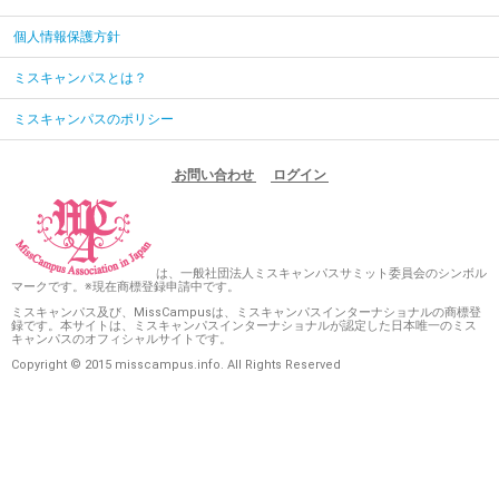
個人情報保護方針
ミスキャンパスとは？
ミスキャンパスのポリシー
お問い合わせ
ログイン
は、一般社団法人ミスキャンパスサミット委員会のシンボル
マークです。※現在商標登録申請中です。
ミスキャンパス及び、MissCampusは、ミスキャンパスインターナショナルの商標登
録です。本サイトは、ミスキャンパスインターナショナルが認定した日本唯一のミス
キャンパスのオフィシャルサイトです。
Copyright © 2015 misscampus.info. All Rights Reserved