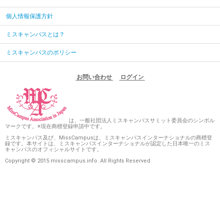
個人情報保護方針
ミスキャンパスとは？
ミスキャンパスのポリシー
お問い合わせ
ログイン
は、一般社団法人ミスキャンパスサミット委員会のシンボル
マークです。※現在商標登録申請中です。
ミスキャンパス及び、MissCampusは、ミスキャンパスインターナショナルの商標登
録です。本サイトは、ミスキャンパスインターナショナルが認定した日本唯一のミス
キャンパスのオフィシャルサイトです。
Copyright © 2015 misscampus.info. All Rights Reserved