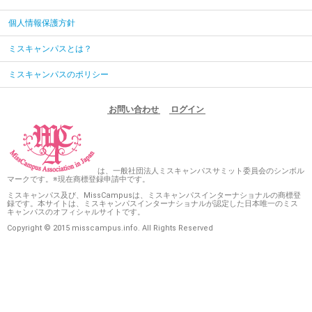
個人情報保護方針
ミスキャンパスとは？
ミスキャンパスのポリシー
お問い合わせ
ログイン
は、一般社団法人ミスキャンパスサミット委員会のシンボル
マークです。※現在商標登録申請中です。
ミスキャンパス及び、MissCampusは、ミスキャンパスインターナショナルの商標登
録です。本サイトは、ミスキャンパスインターナショナルが認定した日本唯一のミス
キャンパスのオフィシャルサイトです。
Copyright © 2015 misscampus.info. All Rights Reserved