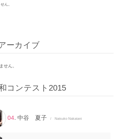
ません。
アーカイブ
ません。
和コンテスト2015
04
. 中谷 夏子
/ Natsuko Nakatani