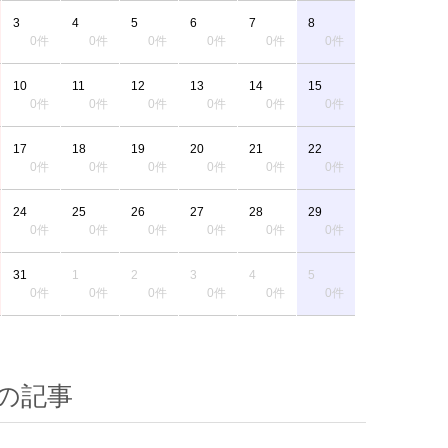
3
4
5
6
7
8
0件
0件
0件
0件
0件
0件
10
11
12
13
14
15
0件
0件
0件
0件
0件
0件
17
18
19
20
21
22
0件
0件
0件
0件
0件
0件
24
25
26
27
28
29
0件
0件
0件
0件
0件
0件
31
1
2
3
4
5
0件
0件
0件
0件
0件
0件
の記事