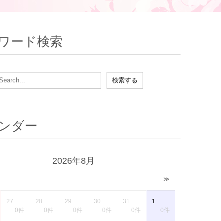
ワード検索
ンダー
2026年8月
≫
27
28
29
30
31
1
0件
0件
0件
0件
0件
0件