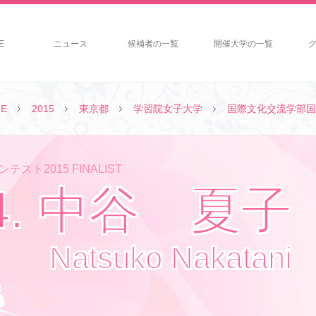
E
ニュース
候補者の一覧
開催大学の一覧
E
2015
東京都
学習院女子大学
国際文化交流学部国
テスト2015 FINALIST
4. 中谷 夏子
Natsuko Nakatani