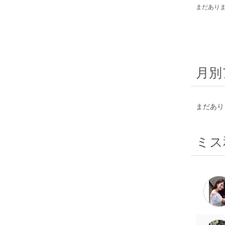
まだあり
月別
まだあり
ミス