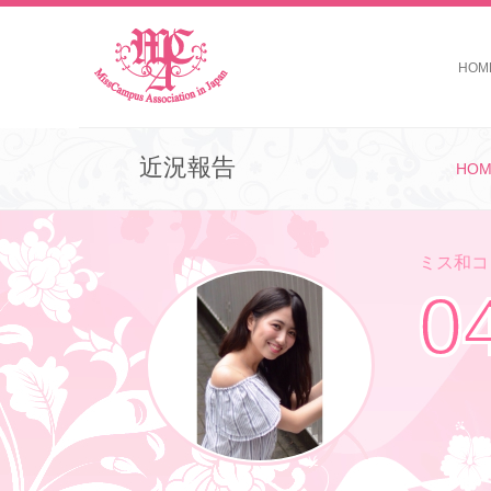
HOM
近況報告
HOM
ミス和コン
0