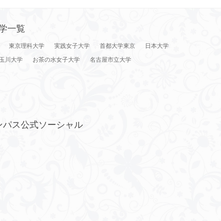
学一覧
東京理科大学
実践女子大学
首都大学東京
日本大学
玉川大学
お茶の水女子大学
名古屋市立大学
ンパス公式ソーシャル