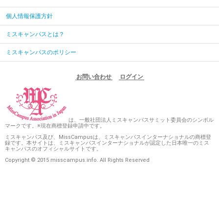
個人情報保護方針
ミスキャンパスとは？
ミスキャンパスのポリシー
お問い合わせ
ログイン
は、一般社団法人ミスキャンパスサミット委員会のシンボル
マークです。※現在商標登録申請中です。
ミスキャンパス及び、MissCampusは、ミスキャンパスインターナショナルの商標登
録です。本サイトは、ミスキャンパスインターナショナルが認定した日本唯一のミス
キャンパスのオフィシャルサイトです。
Copyright © 2015 misscampus.info. All Rights Reserved