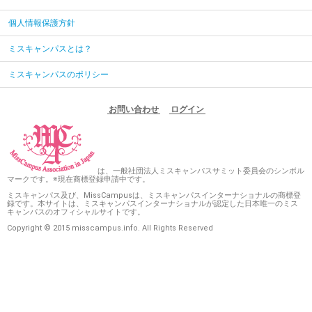
個人情報保護方針
ミスキャンパスとは？
ミスキャンパスのポリシー
お問い合わせ
ログイン
は、一般社団法人ミスキャンパスサミット委員会のシンボル
マークです。※現在商標登録申請中です。
ミスキャンパス及び、MissCampusは、ミスキャンパスインターナショナルの商標登
録です。本サイトは、ミスキャンパスインターナショナルが認定した日本唯一のミス
キャンパスのオフィシャルサイトです。
Copyright © 2015 misscampus.info. All Rights Reserved