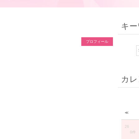
キー
プロフィール
カレ
≪
26
0件