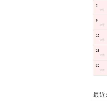
2
0件
9
0件
16
0件
23
0件
30
0件
最近