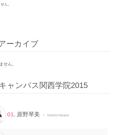
ません。
アーカイブ
ません。
キャンパス関西学院2015
01
. 原野琴美
/ Kotomi Harano