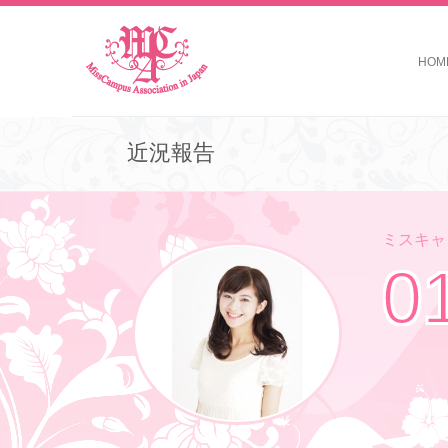
HOM
近況報告
ミスキャン
0