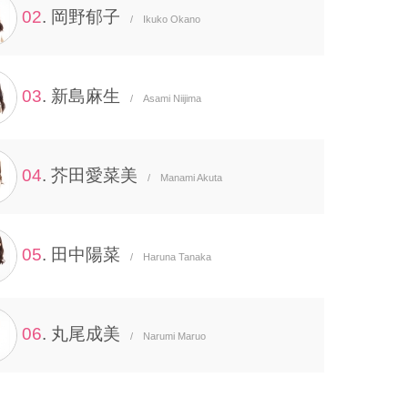
02
. 岡野郁子
/ Ikuko Okano
03
. 新島麻生
/ Asami Niijima
04
. 芥田愛菜美
/ Manami Akuta
05
. 田中陽菜
/ Haruna Tanaka
06
. 丸尾成美
/ Narumi Maruo