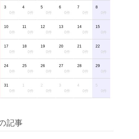
3
4
5
6
7
8
0件
0件
0件
0件
0件
0件
10
11
12
13
14
15
0件
0件
0件
0件
0件
0件
17
18
19
20
21
22
0件
0件
0件
0件
0件
0件
24
25
26
27
28
29
0件
0件
0件
0件
0件
0件
31
1
2
3
4
5
0件
0件
0件
0件
0件
0件
の記事