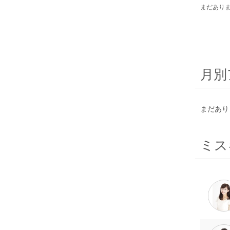
まだあり
月別
まだあり
ミス