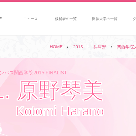
E
ニュース
候補者の一覧
開催大学の一覧
HOME
2015
兵庫県
関西学院
パス関西学院2015 FINALIST
1. 原野琴美
Kotomi Harano