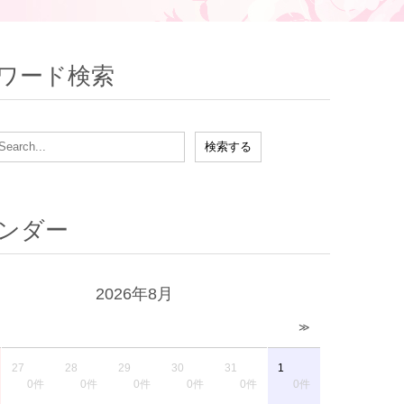
ワード検索
ンダー
2026年8月
≫
27
28
29
30
31
1
0件
0件
0件
0件
0件
0件