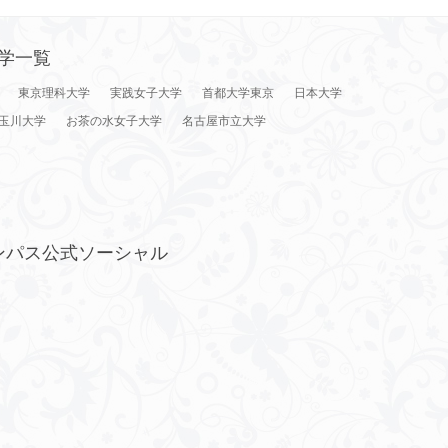
学一覧
東京理科大学
実践女子大学
首都大学東京
日本大学
玉川大学
お茶の水女子大学
名古屋市立大学
ンパス公式ソーシャル