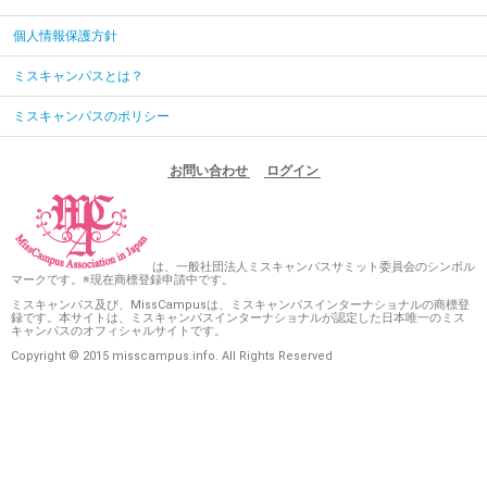
個人情報保護方針
ミスキャンパスとは？
ミスキャンパスのポリシー
お問い合わせ
ログイン
は、一般社団法人ミスキャンパスサミット委員会のシンボル
マークです。※現在商標登録申請中です。
ミスキャンパス及び、MissCampusは、ミスキャンパスインターナショナルの商標登
録です。本サイトは、ミスキャンパスインターナショナルが認定した日本唯一のミス
キャンパスのオフィシャルサイトです。
Copyright © 2015 misscampus.info. All Rights Reserved