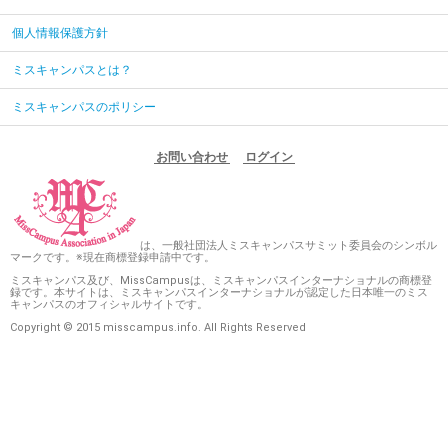
個人情報保護方針
ミスキャンパスとは？
ミスキャンパスのポリシー
お問い合わせ
ログイン
は、一般社団法人ミスキャンパスサミット委員会のシンボル
マークです。※現在商標登録申請中です。
ミスキャンパス及び、MissCampusは、ミスキャンパスインターナショナルの商標登
録です。本サイトは、ミスキャンパスインターナショナルが認定した日本唯一のミス
キャンパスのオフィシャルサイトです。
Copyright © 2015 misscampus.info. All Rights Reserved