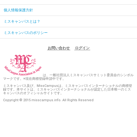
個人情報保護方針
ミスキャンパスとは？
ミスキャンパスのポリシー
お問い合わせ
ログイン
は、一般社団法人ミスキャンパスサミット委員会のシンボル
マークです。※現在商標登録申請中です。
ミスキャンパス及び、MissCampusは、ミスキャンパスインターナショナルの商標登
録です。本サイトは、ミスキャンパスインターナショナルが認定した日本唯一のミス
キャンパスのオフィシャルサイトです。
Copyright © 2015 misscampus.info. All Rights Reserved