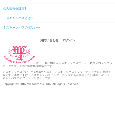
個人情報保護方針
ミスキャンパスとは？
ミスキャンパスのポリシー
お問い合わせ
ログイン
は、一般社団法人ミスキャンパスサミット委員会のシンボル
マークです。※現在商標登録申請中です。
ミスキャンパス及び、MissCampusは、ミスキャンパスインターナショナルの商標登
録です。本サイトは、ミスキャンパスインターナショナルが認定した日本唯一のミス
キャンパスのオフィシャルサイトです。
Copyright © 2015 misscampus.info. All Rights Reserved