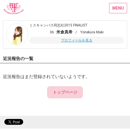
MENU
ミスキャンパス同志社2015 FINALIST
米倉真希
06.
/ Yonekura Maki
プロフィールを見る
近況報告の一覧
近況報告はまだ登録されていないようです。
トップページ