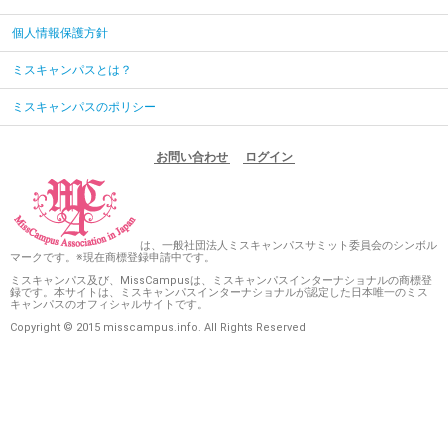
個人情報保護方針
ミスキャンパスとは？
ミスキャンパスのポリシー
お問い合わせ
ログイン
は、一般社団法人ミスキャンパスサミット委員会のシンボル
マークです。※現在商標登録申請中です。
ミスキャンパス及び、MissCampusは、ミスキャンパスインターナショナルの商標登
録です。本サイトは、ミスキャンパスインターナショナルが認定した日本唯一のミス
キャンパスのオフィシャルサイトです。
Copyright © 2015 misscampus.info. All Rights Reserved