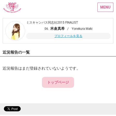
MENU
ミスキャンパス同志社2015 FINALIST
米倉真希
06.
/ Yonekura Maki
プロフィールを見る
近況報告の一覧
近況報告はまだ登録されていないようです。
トップページ