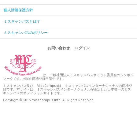
個人情報保護方針
ミスキャンパスとは？
ミスキャンパスのポリシー
お問い合わせ
ログイン
は、一般社団法人ミスキャンパスサミット委員会のシンボル
マークです。※現在商標登録申請中です。
ミスキャンパス及び、MissCampusは、ミスキャンパスインターナショナルの商標登
録です。本サイトは、ミスキャンパスインターナショナルが認定した日本唯一のミス
キャンパスのオフィシャルサイトです。
Copyright © 2015 misscampus.info. All Rights Reserved