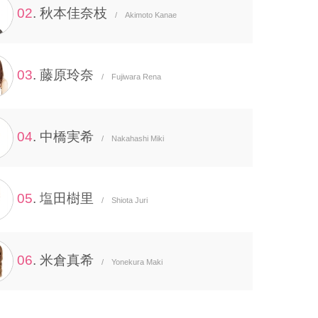
02
. 秋本佳奈枝
/ Akimoto Kanae
03
. 藤原玲奈
/ Fujiwara Rena
04
. 中橋実希
/ Nakahashi Miki
05
. 塩田樹里
/ Shiota Juri
06
. 米倉真希
/ Yonekura Maki