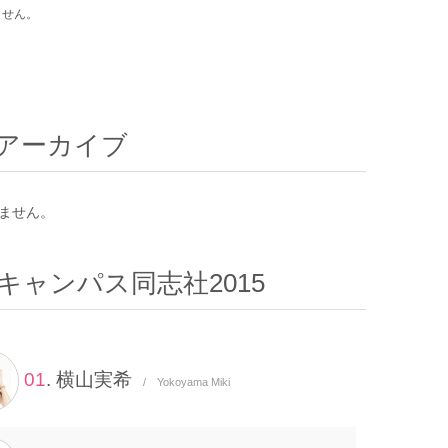
ません。
アーカイブ
ません。
キャンパス同志社2015
01
. 横山実希
/ Yokoyama Miki