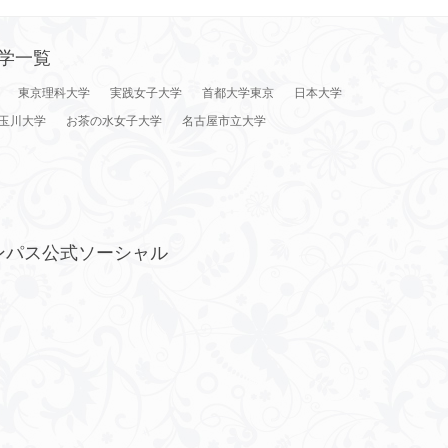
学一覧
東京理科大学
実践女子大学
首都大学東京
日本大学
玉川大学
お茶の水女子大学
名古屋市立大学
ンパス公式ソーシャル