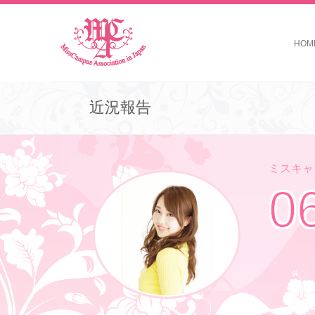
HOM
近況報告
ミスキャン
0