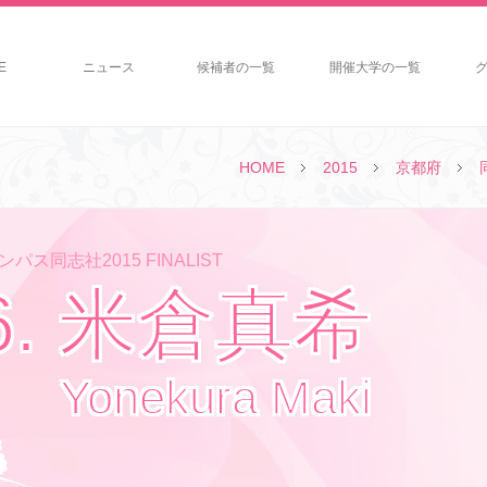
E
ニュース
候補者の一覧
開催大学の一覧
HOME
2015
京都府
パス同志社2015 FINALIST
6. 米倉真希
Yonekura Maki