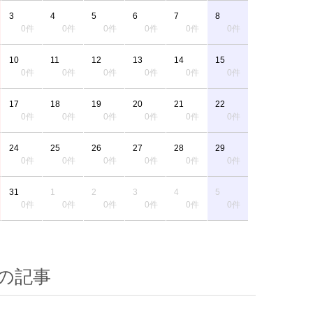
3
4
5
6
7
8
0件
0件
0件
0件
0件
0件
10
11
12
13
14
15
0件
0件
0件
0件
0件
0件
17
18
19
20
21
22
0件
0件
0件
0件
0件
0件
24
25
26
27
28
29
0件
0件
0件
0件
0件
0件
31
1
2
3
4
5
0件
0件
0件
0件
0件
0件
の記事