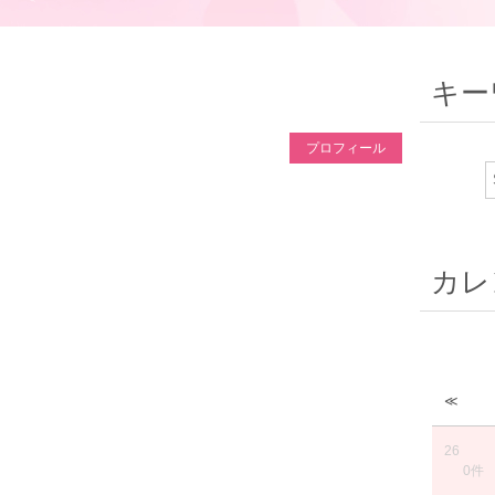
キー
プロフィール
カレ
≪
26
0件