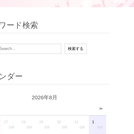
ワード検索
ンダー
2026年8月
≫
27
28
29
30
31
1
0件
0件
0件
0件
0件
0件