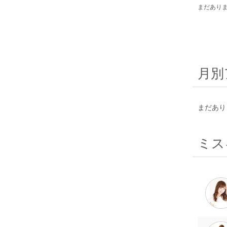
まだあり
月別
まだあり
ミス