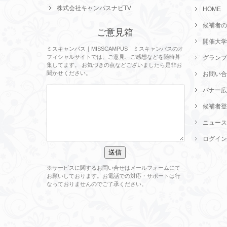
株式会社キャンパスナビTV
HOME
候補者の
ご意見箱
開催大学
ミスキャンパス｜MISSCAMPUS ミスキャンパスのオ
フィシャルサイトでは、ご意見、ご感想などを随時募
グランプ
集してます。 お気づきの点などございましたら是非お
聞かせください。
お問い合
バナー広
候補者登
ニュース
ログイン
※サービスに関するお問い合せはメールフォームにて
お願いしております。お電話での対応・サポートは行
なっておりませんのでご了承ください。