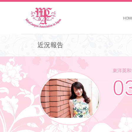
HOM
近況報告
東洋英和女
0