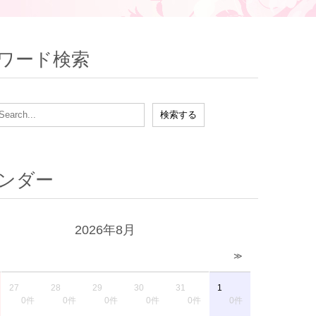
ワード検索
ンダー
2026年8月
≫
27
28
29
30
31
1
0件
0件
0件
0件
0件
0件