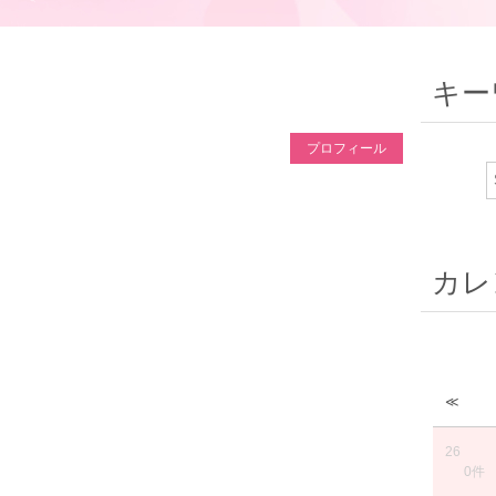
キー
プロフィール
カレ
≪
26
0件