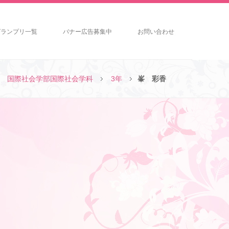
グランプリ一覧
バナー広告募集中
お問い合わせ
国際社会学部国際社会学科
3年
峯 彩香