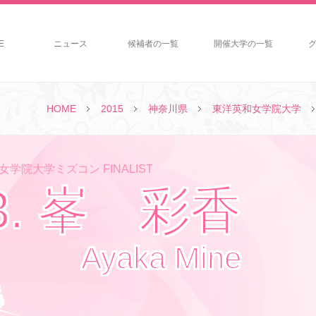
E
ニュース
候補者の一覧
開催大学の一覧
HOME
2015
神奈川県
東洋英和女学院大学
学院大学ミズコン FINALIST
3. 峯 彩香
Ayaka Mine