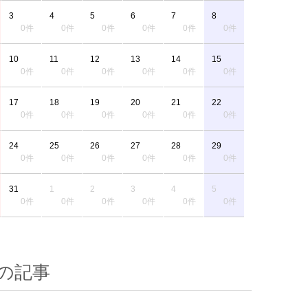
3
4
5
6
7
8
0件
0件
0件
0件
0件
0件
10
11
12
13
14
15
0件
0件
0件
0件
0件
0件
17
18
19
20
21
22
0件
0件
0件
0件
0件
0件
24
25
26
27
28
29
0件
0件
0件
0件
0件
0件
31
1
2
3
4
5
0件
0件
0件
0件
0件
0件
の記事