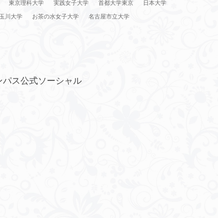
東京理科大学
実践女子大学
首都大学東京
日本大学
玉川大学
お茶の水女子大学
名古屋市立大学
ンパス公式ソーシャル