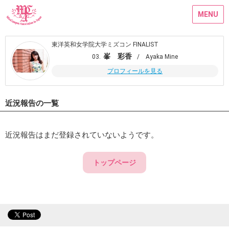
MENU
東洋英和女学院大学ミズコン FINALIST
峯 彩香
03.
/ Ayaka Mine
プロフィールを見る
近況報告の一覧
近況報告はまだ登録されていないようです。
トップページ