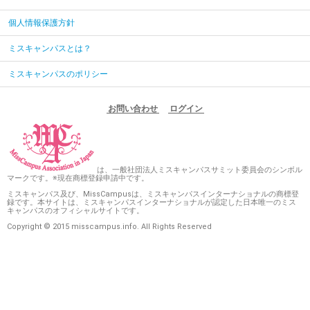
個人情報保護方針
ミスキャンパスとは？
ミスキャンパスのポリシー
お問い合わせ
ログイン
は、一般社団法人ミスキャンパスサミット委員会のシンボル
マークです。※現在商標登録申請中です。
ミスキャンパス及び、MissCampusは、ミスキャンパスインターナショナルの商標登
録です。本サイトは、ミスキャンパスインターナショナルが認定した日本唯一のミス
キャンパスのオフィシャルサイトです。
Copyright © 2015 misscampus.info. All Rights Reserved