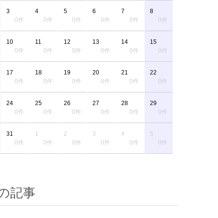
3
4
5
6
7
8
0件
0件
0件
0件
0件
0件
10
11
12
13
14
15
0件
0件
0件
0件
0件
0件
17
18
19
20
21
22
0件
0件
0件
0件
0件
0件
24
25
26
27
28
29
0件
0件
0件
0件
0件
0件
31
1
2
3
4
5
0件
0件
0件
0件
0件
0件
の記事