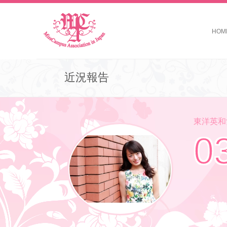
HOM
近況報告
東洋英和女
0