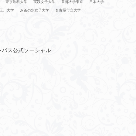
東京理科大学
実践女子大学
首都大学東京
日本大学
玉川大学
お茶の水女子大学
名古屋市立大学
ンパス公式ソーシャル