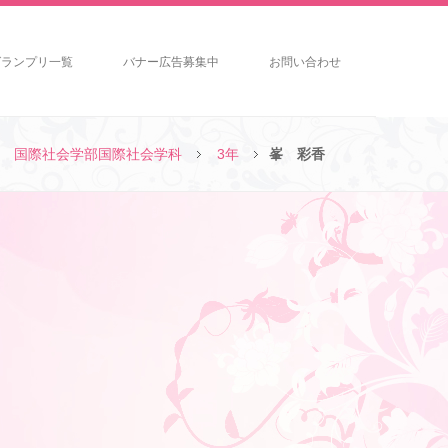
グランプリ一覧
バナー広告募集中
お問い合わせ
国際社会学部国際社会学科
3年
峯 彩香