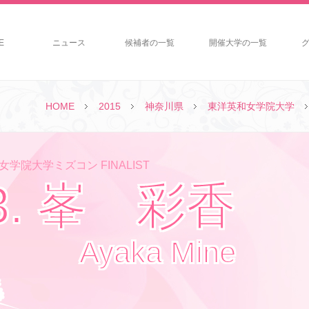
E
ニュース
候補者の一覧
開催大学の一覧
HOME
2015
神奈川県
東洋英和女学院大学
学院大学ミズコン FINALIST
3. 峯 彩香
Ayaka Mine