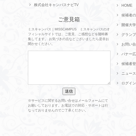
株式会社キャンパスナビTV
HOME
候補者の
ご意見箱
開催大学
ミスキャンパス｜MISSCAMPUS ミスキャンパスのオ
フィシャルサイトでは、ご意見、ご感想などを随時募
グランプ
集してます。 お気づきの点などございましたら是非お
聞かせください。
お問い合
バナー広
候補者登
ニュース
ログイン
※サービスに関するお問い合せはメールフォームにて
お願いしております。お電話での対応・サポートは行
なっておりませんのでご了承ください。