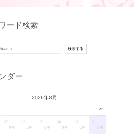
ワード検索
ンダー
2026年8月
≫
27
28
29
30
31
1
0件
0件
0件
0件
0件
0件