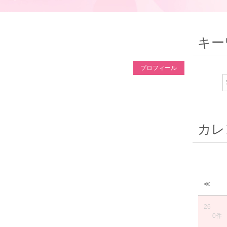
キー
プロフィール
カレ
≪
26
0件