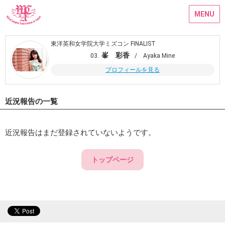
MENU
東洋英和女学院大学ミズコン FINALIST
峯 彩香
03.
/ Ayaka Mine
プロフィールを見る
近況報告の一覧
近況報告はまだ登録されていないようです。
トップページ