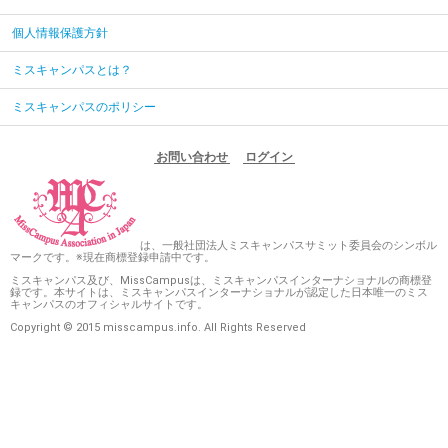
個人情報保護方針
ミスキャンパスとは？
ミスキャンパスのポリシー
お問い合わせ
ログイン
は、一般社団法人ミスキャンパスサミット委員会のシンボル
マークです。※現在商標登録申請中です。
ミスキャンパス及び、MissCampusは、ミスキャンパスインターナショナルの商標登
録です。本サイトは、ミスキャンパスインターナショナルが認定した日本唯一のミス
キャンパスのオフィシャルサイトです。
Copyright © 2015 misscampus.info. All Rights Reserved