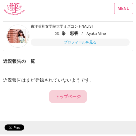
MENU
東洋英和女学院大学ミズコン FINALIST
峯 彩香
03.
/ Ayaka Mine
プロフィールを見る
近況報告の一覧
近況報告はまだ登録されていないようです。
トップページ