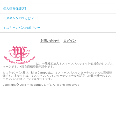
個人情報保護方針
ミスキャンパスとは？
ミスキャンパスのポリシー
お問い合わせ
ログイン
は、一般社団法人ミスキャンパスサミット委員会のシンボル
マークです。※現在商標登録申請中です。
ミスキャンパス及び、MissCampusは、ミスキャンパスインターナショナルの商標登
録です。本サイトは、ミスキャンパスインターナショナルが認定した日本唯一のミス
キャンパスのオフィシャルサイトです。
Copyright © 2015 misscampus.info. All Rights Reserved