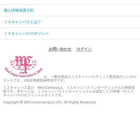
個人情報保護方針
ミスキャンパスとは？
ミスキャンパスのポリシー
お問い合わせ
ログイン
は、一般社団法人ミスキャンパスサミット委員会のシンボル
マークです。※現在商標登録申請中です。
ミスキャンパス及び、MissCampusは、ミスキャンパスインターナショナルの商標登
録です。本サイトは、ミスキャンパスインターナショナルが認定した日本唯一のミス
キャンパスのオフィシャルサイトです。
Copyright © 2015 misscampus.info. All Rights Reserved