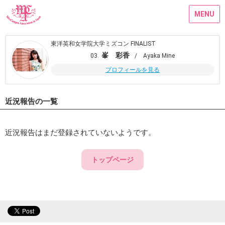
MENU
東洋英和女学院大学ミズコン FINALIST
峯 彩香
03.
/ Ayaka Mine
プロフィールを見る
近況報告の一覧
近況報告はまだ登録されていないようです。
トップページ