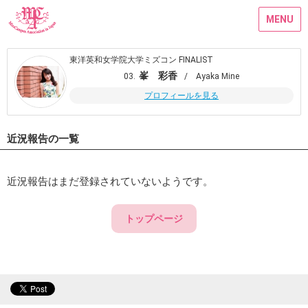
MENU
東洋英和女学院大学ミズコン FINALIST
峯 彩香
03.
/ Ayaka Mine
プロフィールを見る
近況報告の一覧
近況報告はまだ登録されていないようです。
トップページ