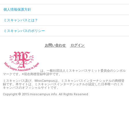
個人情報保護方針
ミスキャンパスとは？
ミスキャンパスのポリシー
お問い合わせ
ログイン
は、一般社団法人ミスキャンパスサミット委員会のシンボル
マークです。※現在商標登録申請中です。
ミスキャンパス及び、MissCampusは、ミスキャンパスインターナショナルの商標登
録です。本サイトは、ミスキャンパスインターナショナルが認定した日本唯一のミス
キャンパスのオフィシャルサイトです。
Copyright © 2015 misscampus.info. All Rights Reserved