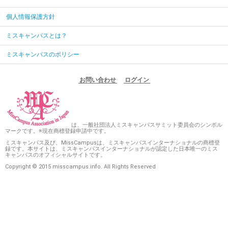
個人情報保護方針
ミスキャンパスとは？
ミスキャンパスのポリシー
お問い合わせ
ログイン
は、一般社団法人ミスキャンパスサミット委員会のシンボル
マークです。※現在商標登録申請中です。
ミスキャンパス及び、MissCampusは、ミスキャンパスインターナショナルの商標登
録です。本サイトは、ミスキャンパスインターナショナルが認定した日本唯一のミス
キャンパスのオフィシャルサイトです。
Copyright © 2015 misscampus.info. All Rights Reserved