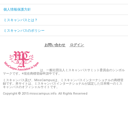
個人情報保護方針
ミスキャンパスとは？
ミスキャンパスのポリシー
お問い合わせ
ログイン
は、一般社団法人ミスキャンパスサミット委員会のシンボル
マークです。※現在商標登録申請中です。
ミスキャンパス及び、MissCampusは、ミスキャンパスインターナショナルの商標登
録です。本サイトは、ミスキャンパスインターナショナルが認定した日本唯一のミス
キャンパスのオフィシャルサイトです。
Copyright © 2015 misscampus.info. All Rights Reserved