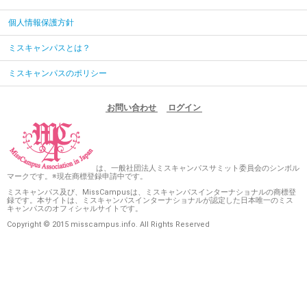
個人情報保護方針
ミスキャンパスとは？
ミスキャンパスのポリシー
お問い合わせ
ログイン
は、一般社団法人ミスキャンパスサミット委員会のシンボル
マークです。※現在商標登録申請中です。
ミスキャンパス及び、MissCampusは、ミスキャンパスインターナショナルの商標登
録です。本サイトは、ミスキャンパスインターナショナルが認定した日本唯一のミス
キャンパスのオフィシャルサイトです。
Copyright © 2015 misscampus.info. All Rights Reserved