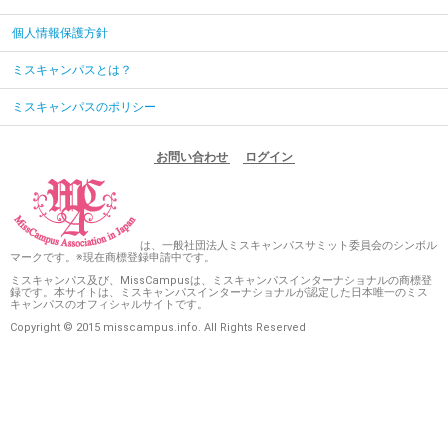
個人情報保護方針
ミスキャンパスとは？
ミスキャンパスのポリシー
お問い合わせ
ログイン
は、一般社団法人ミスキャンパスサミット委員会のシンボル
マークです。※現在商標登録申請中です。
ミスキャンパス及び、MissCampusは、ミスキャンパスインターナショナルの商標登
録です。本サイトは、ミスキャンパスインターナショナルが認定した日本唯一のミス
キャンパスのオフィシャルサイトです。
Copyright © 2015 misscampus.info. All Rights Reserved