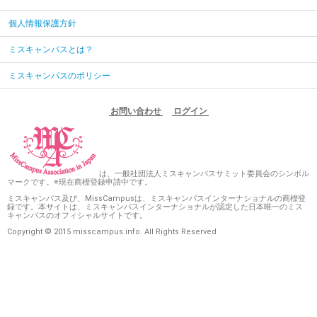
個人情報保護方針
ミスキャンパスとは？
ミスキャンパスのポリシー
お問い合わせ
ログイン
は、一般社団法人ミスキャンパスサミット委員会のシンボル
マークです。※現在商標登録申請中です。
ミスキャンパス及び、MissCampusは、ミスキャンパスインターナショナルの商標登
録です。本サイトは、ミスキャンパスインターナショナルが認定した日本唯一のミス
キャンパスのオフィシャルサイトです。
Copyright © 2015 misscampus.info. All Rights Reserved