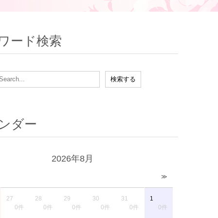
ワード検索
ンダー
2026年8月
≫
27
28
29
30
31
1
0件
0件
0件
0件
0件
0件