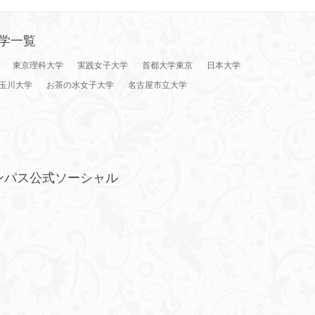
学一覧
東京理科大学
実践女子大学
首都大学東京
日本大学
玉川大学
お茶の水女子大学
名古屋市立大学
ンパス公式ソーシャル