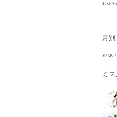
まだあり
月別
まだあり
ミス