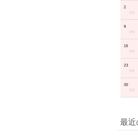
2
0件
9
0件
16
0件
23
0件
30
0件
最近