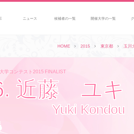
E
ニュース
候補者の一覧
開催大学の一覧
HOME
2015
東京都
玉川
学コンテスト2015 FINALIST
6. 近藤 ユキ
Yuki Kondou