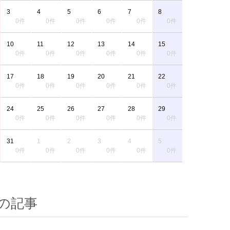
3
4
5
6
7
8
0件
0件
0件
0件
0件
0件
10
11
12
13
14
15
0件
0件
0件
0件
0件
0件
17
18
19
20
21
22
0件
0件
0件
0件
0件
0件
24
25
26
27
28
29
0件
0件
0件
0件
0件
0件
31
1
2
3
4
5
0件
0件
0件
0件
0件
0件
の記事