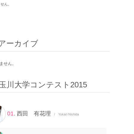
ません。
アーカイブ
ません。
玉川大学コンテスト2015
01
. 西田 有花理
/ Yukari Nishida