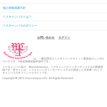
個人情報保護方針
ミスキャンパスとは？
ミスキャンパスのポリシー
お問い合わせ
ログイン
は、一般社団法人ミスキャンパスサミット委員会のシンボル
マークです。※現在商標登録申請中です。
ミスキャンパス及び、MissCampusは、ミスキャンパスインターナショナルの商標登
録です。本サイトは、ミスキャンパスインターナショナルが認定した日本唯一のミス
キャンパスのオフィシャルサイトです。
Copyright © 2015 misscampus.info. All Rights Reserved