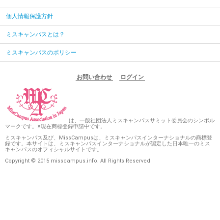
個人情報保護方針
ミスキャンパスとは？
ミスキャンパスのポリシー
お問い合わせ
ログイン
は、一般社団法人ミスキャンパスサミット委員会のシンボル
マークです。※現在商標登録申請中です。
ミスキャンパス及び、MissCampusは、ミスキャンパスインターナショナルの商標登
録です。本サイトは、ミスキャンパスインターナショナルが認定した日本唯一のミス
キャンパスのオフィシャルサイトです。
Copyright © 2015 misscampus.info. All Rights Reserved