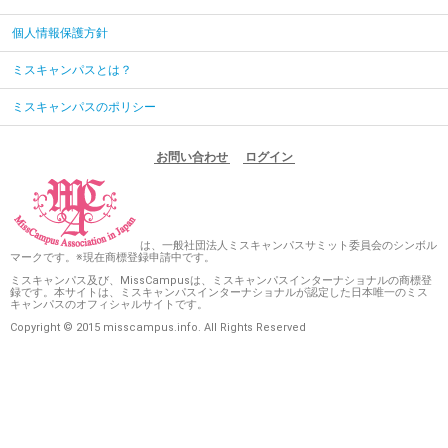
個人情報保護方針
ミスキャンパスとは？
ミスキャンパスのポリシー
お問い合わせ
ログイン
は、一般社団法人ミスキャンパスサミット委員会のシンボル
マークです。※現在商標登録申請中です。
ミスキャンパス及び、MissCampusは、ミスキャンパスインターナショナルの商標登
録です。本サイトは、ミスキャンパスインターナショナルが認定した日本唯一のミス
キャンパスのオフィシャルサイトです。
Copyright © 2015 misscampus.info. All Rights Reserved