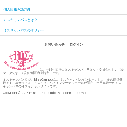
個人情報保護方針
ミスキャンパスとは？
ミスキャンパスのポリシー
お問い合わせ
ログイン
は、一般社団法人ミスキャンパスサミット委員会のシンボル
マークです。※現在商標登録申請中です。
ミスキャンパス及び、MissCampusは、ミスキャンパスインターナショナルの商標登
録です。本サイトは、ミスキャンパスインターナショナルが認定した日本唯一のミス
キャンパスのオフィシャルサイトです。
Copyright © 2015 misscampus.info. All Rights Reserved